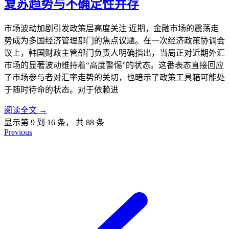
复苏趋势与不确定性并存
市场波动加剧引发政策层高度关注 近期，金融市场的震荡走
势成为多国经济管理部门的焦点议题。在一次经济政策协调会
议上，韩国财政主管部门负责人明确指出，当局正对近期外汇
市场的显著波动维持着“高度警惕”的状态。这番表态直接回应
了市场参与者对汇率走势的关切，也暗示了政策工具箱可能处
于随时待命的状态。对于依赖进
阅读全文
→
显示第
9
到
16
条， 共
88
条
Previous