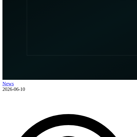
News
2026-06-10