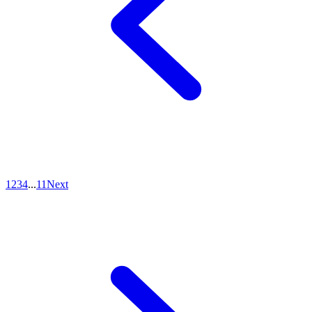
1
2
3
4
...
11
Next