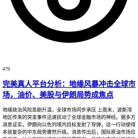
479
完美真人平台分析：地缘风暴冲击全球市
场，油价、美股与伊朗局势成焦点
地缘政治风险急剧升温，全球市场同步承压 上周末，波斯湾
地区传来的突发事件迅速扰动了全球金融市场的神经。据多方
消息证实，伊朗向以色列境内目标发射了导弹，这一行动使得
本就复杂的中东局势骤然升级。消息传出后，国际原油市场应