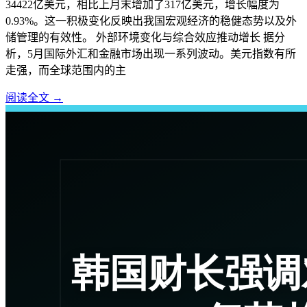
34422亿美元，相比上月末增加了317亿美元，增长幅度为
0.93%。这一积极变化反映出我国宏观经济的稳健态势以及外
储管理的有效性。 外部环境变化与综合效应推动增长 据分
析，5月国际外汇和金融市场出现一系列波动。美元指数有所
走强，而全球范围内的主
阅读全文
→