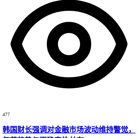
477
韩国财长强调对金融市场波动维持警觉，