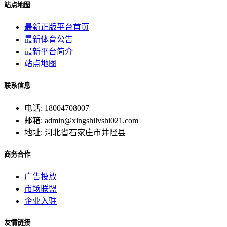
站点地图
最新正版平台首页
最新体育公告
最新平台简介
站点地图
联系信息
电话: 18004708007
邮箱: admin@xingshilvshi021.com
地址: 河北省石家庄市井陉县
商务合作
广告投放
市场联盟
企业入驻
友情链接