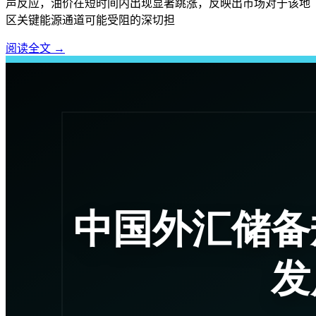
声反应，油价在短时间内出现显著跳涨，反映出市场对于该地
区关键能源通道可能受阻的深切担
阅读全文
→