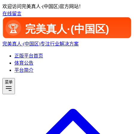
欢迎访问完美真人·(中国区)官方网站！
在线留言
完美真人·(中国区)
专注行业解决方案
正版平台首页
体育公告
平台简介
菜单