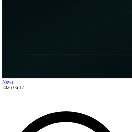
News
2026-06-17