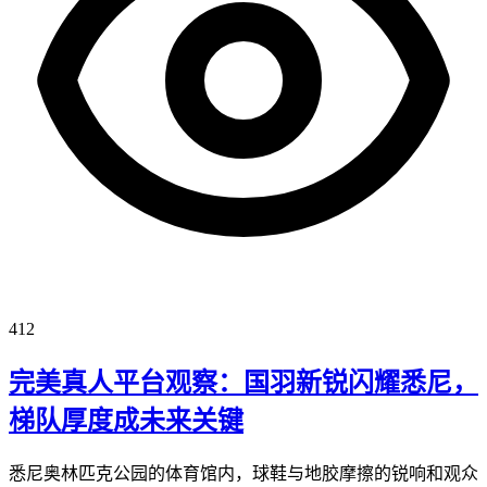
412
完美真人平台观察：国羽新锐闪耀悉尼，
梯队厚度成未来关键
悉尼奥林匹克公园的体育馆内，球鞋与地胶摩擦的锐响和观众