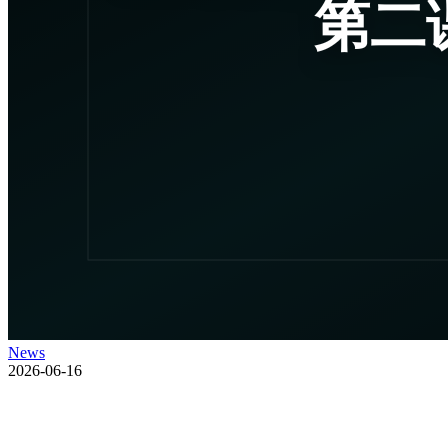
News
2026-06-16