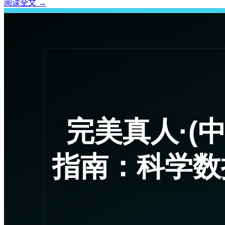
阅读全文
→