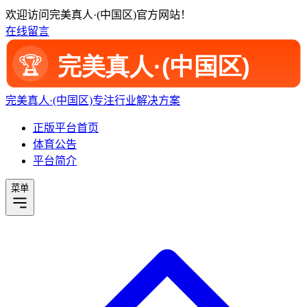
欢迎访问完美真人·(中国区)官方网站！
在线留言
完美真人·(中国区)
专注行业解决方案
正版平台首页
体育公告
平台简介
菜单