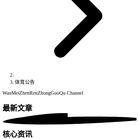
体育公告
WanMeiZhenRenZhongGuoQu Channel
最新文章
核心资讯