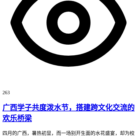
263
广西学子共度泼水节，搭建跨文化交流的
欢乐桥梁
四月的广西，暑热初显，而一场别开生面的水花盛宴，却为校