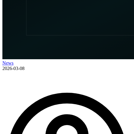
News
2026-03-08