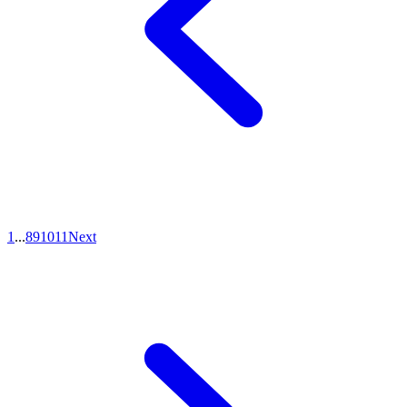
1
...
8
9
10
11
Next