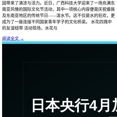
园带来了清凉与活力。近日，广西科技大学迎来了一场充满东
南亚风情的国际文化节活动，其中一项核心内容便是庆祝傣族
及东南亚地区的传统节日——泼水节。这不仅是水的狂欢，更
成为了一座连接不同国家青年学子的文化桥梁。 水花四溅中
的友谊纽带 活动现场，水花与
阅读全文
→