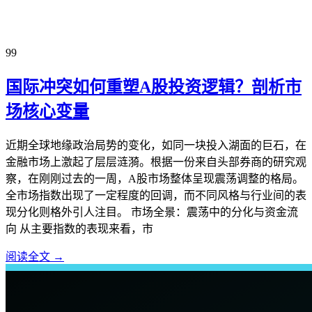
99
国际冲突如何重塑A股投资逻辑？剖析市
场核心变量
近期全球地缘政治局势的变化，如同一块投入湖面的巨石，在
金融市场上激起了层层涟漪。根据一份来自头部券商的研究观
察，在刚刚过去的一周，A股市场整体呈现震荡调整的格局。
全市场指数出现了一定程度的回调，而不同风格与行业间的表
现分化则格外引人注目。 市场全景：震荡中的分化与资金流
向 从主要指数的表现来看，市
阅读全文
→